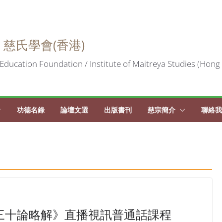
 慈氏學會(香港)
Education Foundation / Institute of Maitreya Studies (Hong
功德名錄
論壇文選
出版書刊
慈宗簡介
聯絡我
三十論略解》直播視訊普通話課程