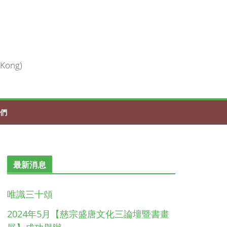
 Kong)
們
最新消息
唯識三十頌
2024年5月【慈宗盛唐文化三論壇暨書畫