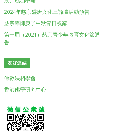
展】成功舉辦
2024年慈宗盛唐文化三論壇活動預告
慈宗導師庚子中秋節日祝辭
第一屆（2021）慈宗青少年教育文化節通
告
友好連結
佛教法相學會
香港佛學研究中心