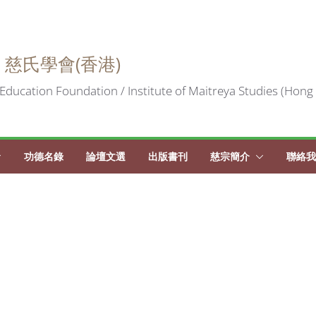
 慈氏學會(香港)
Education Foundation / Institute of Maitreya Studies (Hong
功德名錄
論壇文選
出版書刊
慈宗簡介
聯絡我