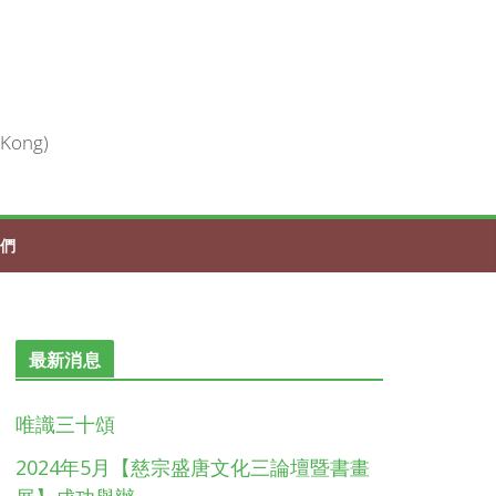
 Kong)
們
最新消息
唯識三十頌
2024年5月【慈宗盛唐文化三論壇暨書畫