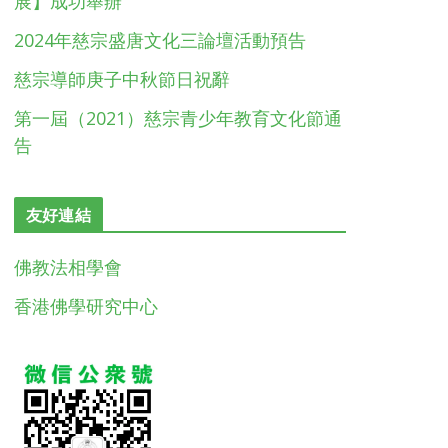
展】成功舉辦
2024年慈宗盛唐文化三論壇活動預告
慈宗導師庚子中秋節日祝辭
第一屆（2021）慈宗青少年教育文化節通
告
友好連結
佛教法相學會
香港佛學研究中心