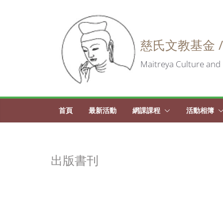
Skip
to
慈氏文教基金 /
content
Maitreya Culture and 
首頁
最新活動
網課課程
活動相簿
出版書刊